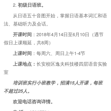
2.
初级日语班。
从日语五十音图开始，掌握日语基本词汇和语
法、基础听力及会话。
开课时间
：2018年4月14日至6月10日（遇节
假日上课顺延，共8周）
上课时间
：每周六、周日上午1-4节
上课地点：
长安校区逸夫科技楼四层语音实验
室
培训班实行小班教学，招满
15
人开课，每班
不超过
25
人。
欢迎电话咨询详情。