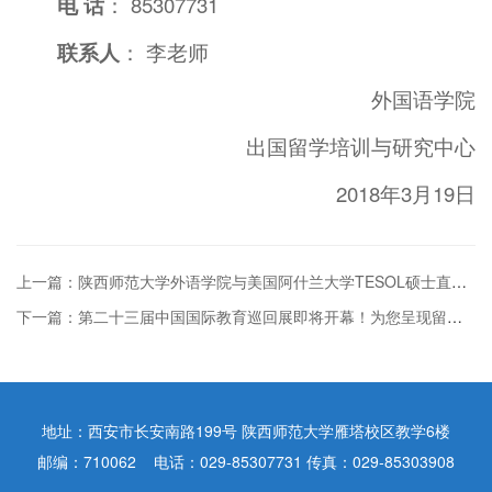
电 话
： 85307731
联系人
： 李老师
外国语学院
出国留学培训与研究中心
2018年3月19日
上一篇：陕西师范大学外语学院与美国阿什兰大学TESOL硕士直通车项目公告
下一篇：第二十三届中国国际教育巡回展即将开幕！为您呈现留学饕餮盛宴！
地址：西安市长安南路199号 陕西师范大学雁塔校区教学6楼
邮编：710062 电话：029-85307731 传真：029-85303908