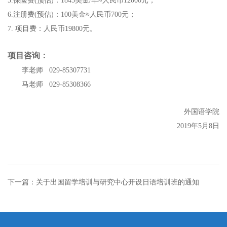
5.保险费(预估)：1845美金/年≈人民币12000元；
6.注册费(预估)：100美金≈人民币700元；
7. 项目费：人民币19800元。
项目咨询：
李老师 029-85307731
马老师 029-85308366
外国语学院
2019年5月8日
下一篇：关于出国留学培训与研究中心开设日语培训班的通知