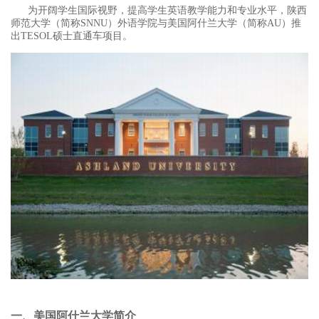
为开阔学生国际视野，提高学生英语教学能力和专业水平，陕西
师范大学（简称
SNNU
）外语学院与美国阿什兰大学（简称
AU
）推
出
TESOL
硕士直通车项目。
一、美国阿什兰大学简介