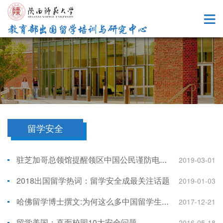
留学安全
驻芝加哥总领馆提醒领区中国公民谨防电信诈骗新动向
2019-03-01
2018出国留学热词：留学安全成最关注话题
2019-01-03
哈佛留学博士撰文:为何这么多中国留学生会抑郁？
2017-12-21
留学美国：直面校园10大安全问题
2016-05-18